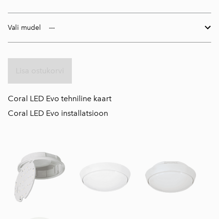
Vali mudel
Lisa ostukorvi
C
oral LED Evo tehniline kaart
C
oral LED Evo installatsioon