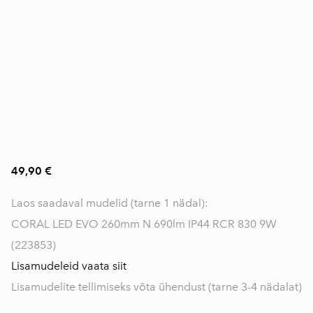
49,90 €
Laos saadaval mudelid (tarne 1 nädal):
CORAL LED EVO 260mm N 690lm IP44 RCR 830 9W
(223853)
Lisamudeleid vaata siit
Lisamudelite tellimiseks võta ühendust (tarne 3-4 nädalat)