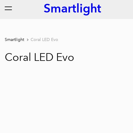
Smartlight
lisati ostukorvi.
Vaata ostukorvi
Smartlight
Coral LED Evo
Coral LED Evo
1 / 7