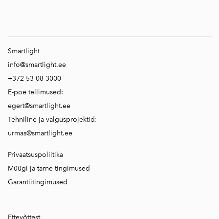
Smartlight
info@smartlight.ee
+372 53 08 3000
E-poe tellimused:
egert@smartlight.ee
Tehniline ja valgusprojektid:
urmas@smartlight.ee
Privaatsuspoliitika
Müügi ja tarne tingimused
Garantiitingimused
Ettevõttest