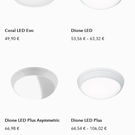
Coral LED Evo
Dione LED
49,90 €
53,56 €
–
63,32 €
Dione LED Plus Asymmetric
Dione LED Plus
66,98 €
64,54 €
–
106,02 €