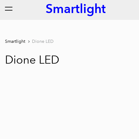
Smartlight
lisati ostukorvi.
Vaata ostukorvi
Smartlight
Dione LED
Dione LED
1 / 7