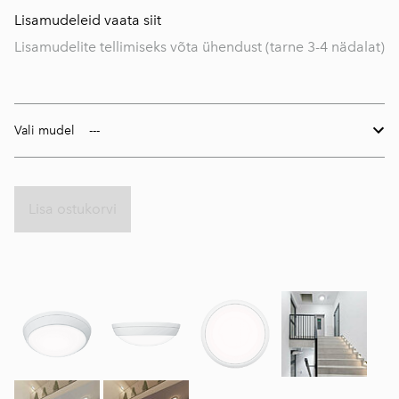
Lisamudeleid vaata siit
Lisamudelite tellimiseks võta ühendust (tarne 3-4 nädalat)
Vali mudel
Lisa ostukorvi