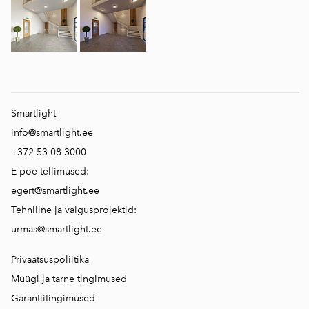
Smartlight
info@smartlight.ee
+372 53 08 3000
E-poe tellimused:
egert@smartlight.ee
Tehniline ja valgusprojektid:
urmas@smartlight.ee
Privaatsuspoliitika
Müügi ja tarne tingimused
Garantiitingimused