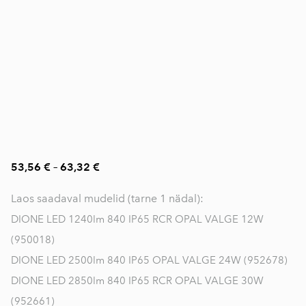
53,56 €
–
63,32 €
Laos saadaval mudelid (tarne 1 nädal):
DIONE LED 1240lm 840 IP65 RCR OPAL VALGE 12W
(950018)
DIONE LED 2500lm 840 IP65 OPAL VALGE 24W (952678)
DIONE LED 2850lm 840 IP65 RCR OPAL VALGE 30W
(952661)