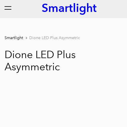
Smartlight
lisati ostukorvi.
Vaata ostukorvi
Smartlight
Dione LED Plus Asymmetric
Dione LED Plus
Asymmetric
1 / 3