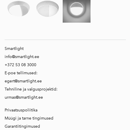
Smartlight
info@smartlight.ee
+372 53 08 3000
E-poe tellimused:
egert@smartlight.ee
Tehniline ja valgusprojektid:
urmas@smartlight.ee
Privaatsuspoliitika
Müügi ja tarne tingimused
Garantiitingimused