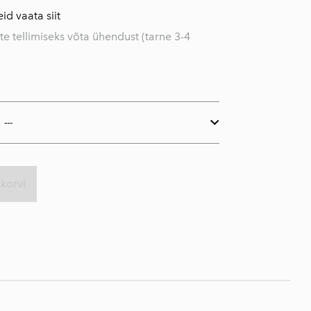
id vaata siit
te tellimiseks võta ühendust (tarne 3-4
ukorvi