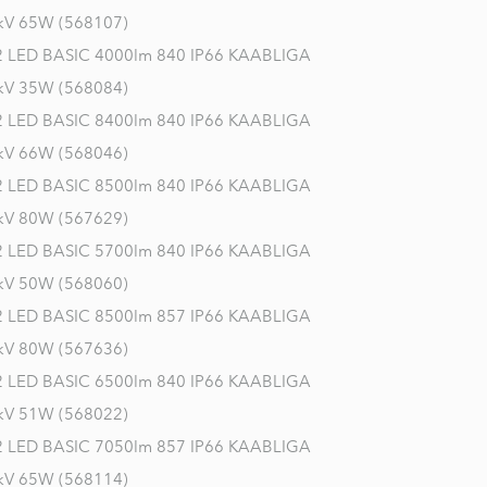
kV 65W (568107)
LED BASIC 4000lm 840 IP66 KAABLIGA
kV 35W (568084)
LED BASIC 8400lm 840 IP66 KAABLIGA
kV 66W (568046)
LED BASIC 8500lm 840 IP66 KAABLIGA
kV 80W (567629)
LED BASIC 5700lm 840 IP66 KAABLIGA
kV 50W (568060)
LED BASIC 8500lm 857 IP66 KAABLIGA
kV 80W (567636)
LED BASIC 6500lm 840 IP66 KAABLIGA
kV 51W (568022)
LED BASIC 7050lm 857 IP66 KAABLIGA
kV 65W (568114)