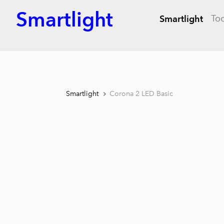
Smartlight
To
Smartlight
Smartlight
Corona 2 LED Basic
1 /