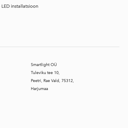
e LED installatsioon
Smartlight OÜ
Tuleviku tee 10,
Peetri, Rae Vald, 75312,
Harjumaa