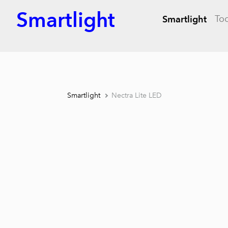
Smartlight
To
Smartlight
Smartlight
Nectra Lite LED
1 /