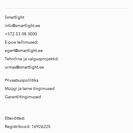
Smartlight
info@smartlight.ee
+372 53 08 3000
E-poe tellimused:
egert@smartlight.ee
Tehniline ja valgusprojektid:
urmas@smartlight.ee
Privaatsuspoliitika
Müügi ja tarne tingimused
Garantiitingimused
Ettevõttest
Registrikood: 16926225