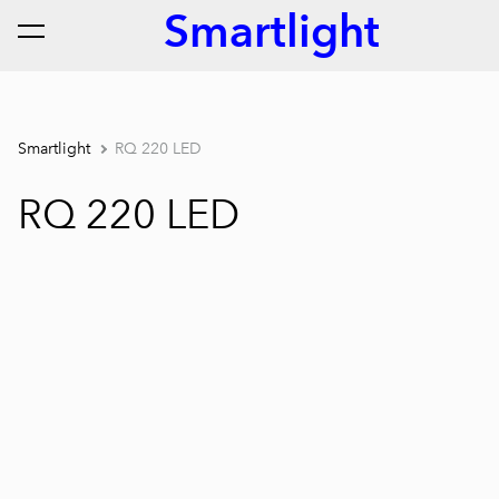
Smartlight
lisati ostukorvi.
Vaata ostukorvi
Smartlight
RQ 220 LED
RQ 220 LED
1 / 3