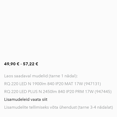
49,90 €
–
57,22 €
Laos saadaval mudelid (tarne 1 nädal):
RQ 220 LED N 1900lm 840 IP20 MAT 17W (947131)
RQ 220 LED PLUS N 2450lm 840 IP20 PRM 17W (947445)
Lisamudeleid vaata siit
Lisamudelite tellimiseks võta ühendust (tarne 3-4 nädalat)