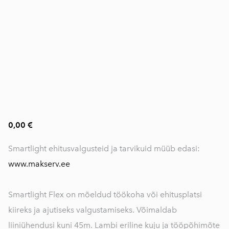
0,00 €
Smartlight ehitusvalgusteid ja tarvikuid müüb edasi:
www.makserv.ee
Smartlight Flex on mõeldud töökoha või ehitusplatsi
kiireks ja ajutiseks valgustamiseks. Võimaldab
liiniühendusi kuni 45m. Lambi eriline kuju ja tööpõhimõte