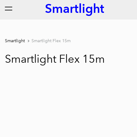
Smartlight
lisati ostukorvi.
Vaata ostukorvi
Smartlight
Smartlight Flex 15m
Smartlight Flex 15m