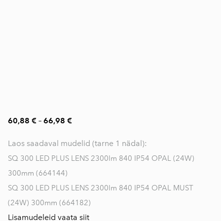
60,88 €
–
66,98 €
Laos saadaval mudelid (tarne 1 nädal):
SQ 300 LED PLUS LENS 2300lm 840 IP54 OPAL (24W)
300mm (664144)
SQ 300 LED PLUS LENS 2300lm 840 IP54 OPAL MUST
(24W) 300mm (664182)
Lisamudeleid vaata siit