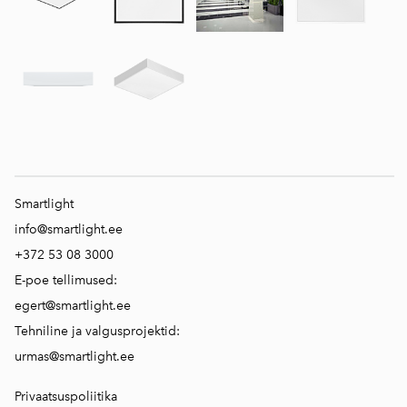
Smartlight
info@smartlight.ee
+372 53 08 3000
E-poe tellimused:
egert@smartlight.ee
Tehniline ja valgusprojektid:
urmas@smartlight.ee
Privaatsuspoliitika