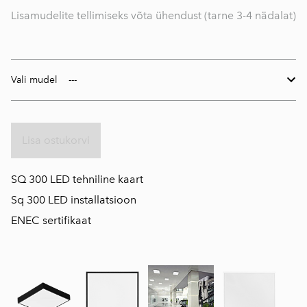
Lisamudelite tellimiseks võta ühendust (tarne 3-4 nädalat)
Vali mudel
Lisa ostukorvi
S
Q 300 LED tehniline kaart
S
q 300 LED installatsioon
ENEC sertifikaat