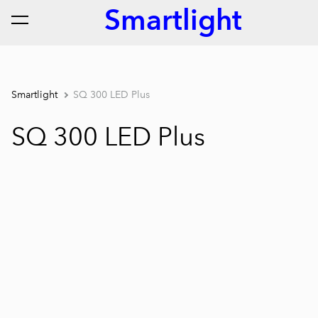
Smartlight
lisati ostukorvi.
Vaata ostukorvi
Smartlight
SQ 300 LED Plus
SQ 300 LED Plus
1 / 6