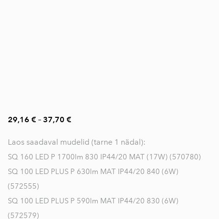
29,16 €
–
37,70 €
Laos saadaval mudelid (tarne 1 nädal):
SQ 160 LED P 1700lm 830 IP44/20 MAT (17W) (570780)
SQ 100 LED PLUS P 630lm MAT IP44/20 840 (6W)
(572555)
SQ 100 LED PLUS P 590lm MAT IP44/20 830 (6W)
(572579)