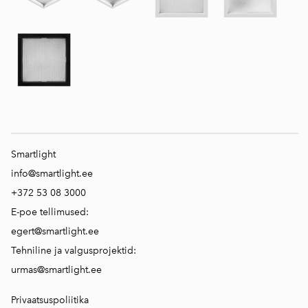
Smartlight
info@smartlight.ee
+372 53 08 3000
E-poe tellimused:
egert@smartlight.ee
Tehniline ja valgusprojektid:
urmas@smartlight.ee
Privaatsuspoliitika