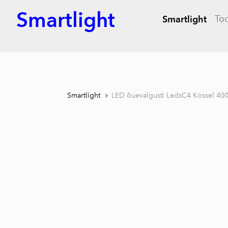
Smartlight
To
Smartlight
Smartlight
LED õuevalgusti LedsC4 Kössel 40
1 /