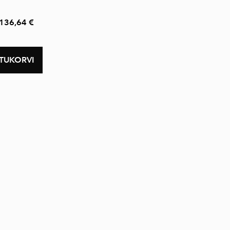
136,64 €
STUKORVI